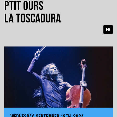
PTIT OURS
LA TOSCADURA
FR
WEDNESDAY, SEPTEMBER 18TH, 2024