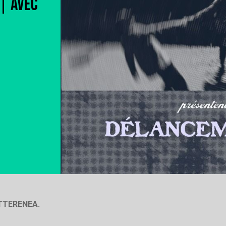
 | AVEC
OTTERENEA.