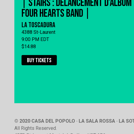
| STAIRS : DÉLANCEMENT D’ALBUM
FOUR HEARTS BAND |
LA TOSCADURA
4388 St-Laurent
9:00 PM EDT
$14.88
BUY TICKETS
© 2020 CASA DEL POPOLO · LA SALA ROSSA · LA S
All Rights Reserved.