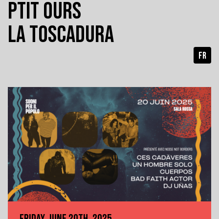
PTIT OURS
LA TOSCADURA
FR
FRIDAY, JUNE 20TH, 2025