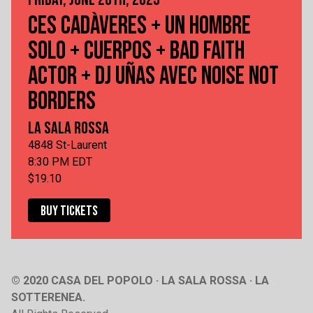
CES CADÀVERES + UN HOMBRE
SOLO + CUERPOS + BAD FAITH
ACTOR + DJ UÑAS AVEC NOISE NOT
BORDERS
LA SALA ROSSA
4848 St-Laurent
8:30 PM EDT
$19.10
BUY TICKETS
© 2020 CASA DEL POPOLO · LA SALA ROSSA · LA
SOTTERENEA.