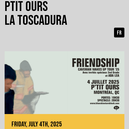
PTIT OURS
LA TOSCADURA
FR
FRIDAY, JULY 4TH, 2025