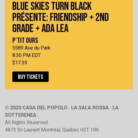
BLUE SKIES TURN BLACK
PRÉSENTE: FRIENDSHIP + 2ND
GRADE + ADA LEA
P'TIT OURS
5589 Ave du Park
8:30 PM EDT
$17.39
BUY TICKETS
© 2020 CASA DEL POPOLO · LA SALA ROSSA · LA
SOTTERENEA.
All Rights Reserved.
4873 St-Laurent Montréal, Québec H2T 1R6