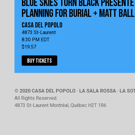
BLUE SKIES TURN BLACK PRÉSENTE
PLANNING FOR BURIAL + MATT BALL
CASA DEL POPOLO
4873 St-Laurent
8:30 PM EDT
$19.57
BUY TICKETS
© 2020 CASA DEL POPOLO · LA SALA ROSSA · LA S
All Rights Reserved.
4873 St-Laurent Montréal, Québec H2T 1R6