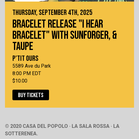
THURSDAY, SEPTEMBER 4TH, 2025
BRACELET RELEASE "I HEAR
BRACELET" WITH SUNFORGER, &
TAUPE
P'TIT OURS
5589 Ave du Park
8:00 PM EDT
$10.00
BUY TICKETS
© 2020 CASA DEL POPOLO · LA SALA ROSSA · LA
SOTTERENEA.