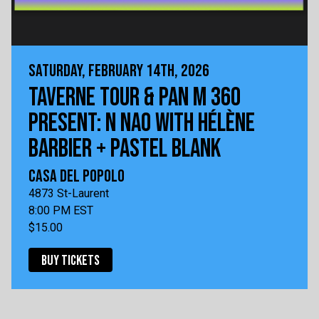
SATURDAY, FEBRUARY 14TH, 2026
TAVERNE TOUR & PAN M 360
PRESENT: N NAO WITH HÉLÈNE
BARBIER + PASTEL BLANK
CASA DEL POPOLO
4873 St-Laurent
8:00 PM EST
$15.00
BUY TICKETS