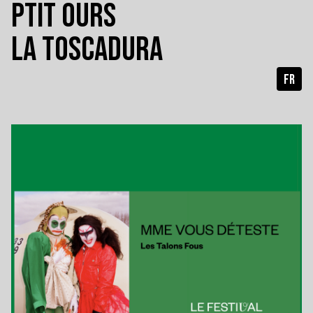
PTIT OURS
LA TOSCADURA
FR