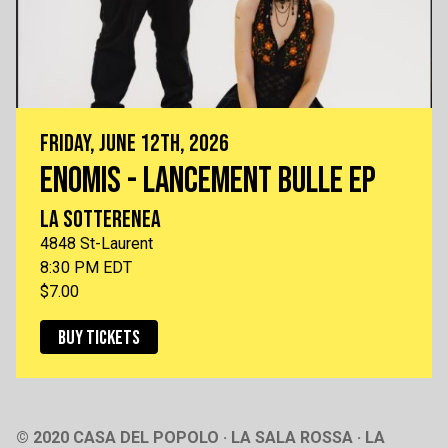
FRIDAY, JUNE 12TH, 2026
ENOMIS - LANCEMENT BULLE EP
LA SOTTERENEA
4848 St-Laurent
8:30 PM EDT
$7.00
BUY TICKETS
© 2020 CASA DEL POPOLO · LA SALA ROSSA · LA