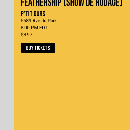
FEATHERSHIP (SHOW DE RODAGE)
P'TIT OURS
5589 Ave du Park
8:00 PM EDT
$8.97
BUY TICKETS