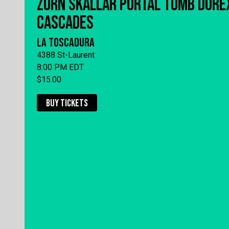
ZORN SKALLAR PORTAL TOMB DURE
CASCADES
LA TOSCADURA
4388 St-Laurent
8:00 PM EDT
$15.00
BUY TICKETS