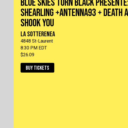
BLUE SKIES TURN BLACK PRÉSENTE
SHEARLING +ANTENNA93 + DEATH A
SHOOK YOU
LA SOTTERENEA
4848 St-Laurent
8:30 PM EDT
$26.09
BUY TICKETS