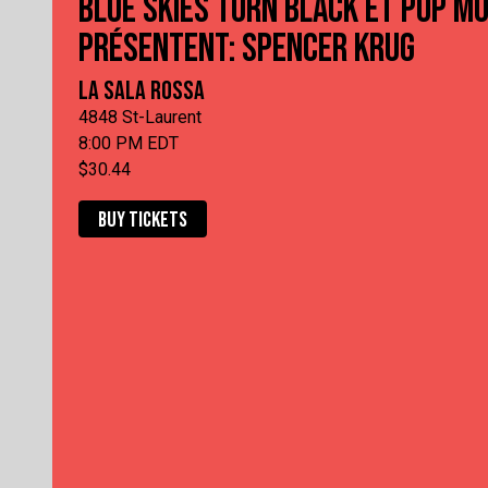
BLUE SKIES TURN BLACK ET POP M
PRÉSENTENT: SPENCER KRUG
LA SALA ROSSA
4848 St-Laurent
8:00 PM EDT
$30.44
BUY TICKETS