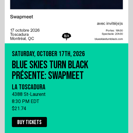
SATURDAY, OCTOBER 17TH, 2026
BLUE SKIES TURN BLACK
PRÉSENTE: SWAPMEET
LA TOSCADURA
4388 St-Laurent
8:30 PM EDT
$21.74
BUY TICKETS