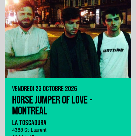
VENDREDI 23 OCTOBRE 2026
HORSE JUMPER OF LOVE -
MONTREAL
LA TOSCADURA
4388 St-Laurent