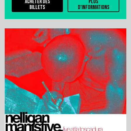
ACHETER DES
PLUS
BILLETS
D'INFORMATIONS