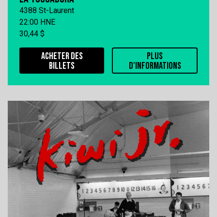
4388 St-Laurent
22:00 HNE
30,44 $
ACHETER DES
PLUS
BILLETS
D'INFORMATIONS