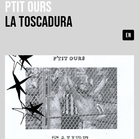
PTIT OURS
LA TOSCADURA
EN