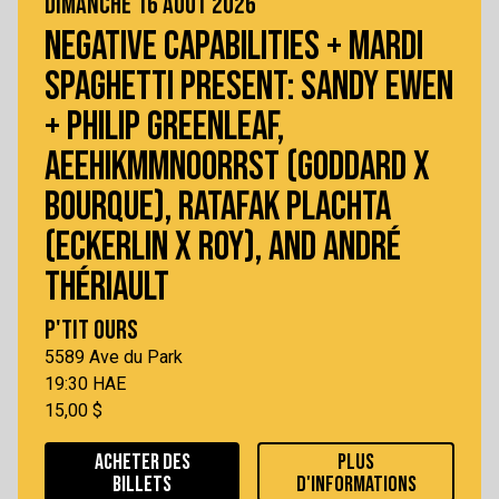
DIMANCHE 16 AOÛT 2026
NEGATIVE CAPABILITIES + MARDI
SPAGHETTI PRESENT: SANDY EWEN
+ PHILIP GREENLEAF,
AEEHIKMMNOORRST (GODDARD X
BOURQUE), RATAFAK PLACHTA
(ECKERLIN X ROY), AND ANDRÉ
THÉRIAULT
P'TIT OURS
5589 Ave du Park
19:30 HAE
15,00 $
ACHETER DES
PLUS
BILLETS
D'INFORMATIONS