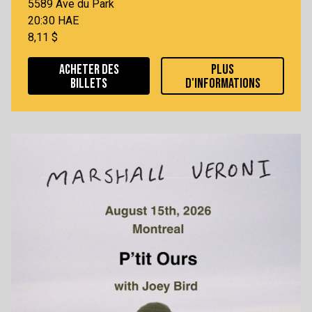
5589 Ave du Park
20:30 HAE
8,11 $
ACHETER DES
PLUS
BILLETS
D'INFORMATIONS