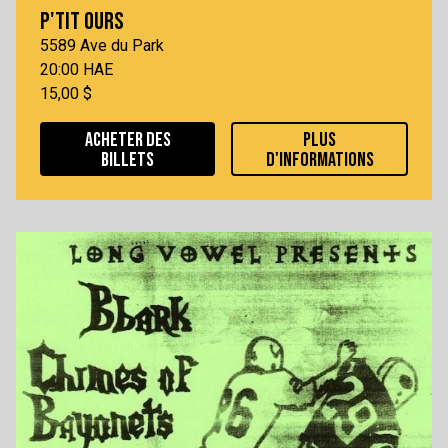
P'TIT OURS
5589 Ave du Park
20:00 HAE
15,00 $
ACHETER DES
PLUS
BILLETS
D'INFORMATIONS