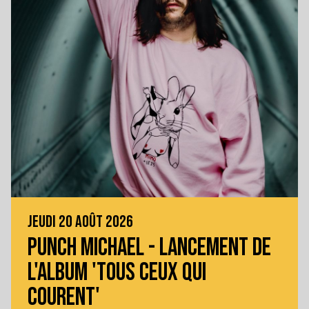
JEUDI 20 AOÛT 2026
PUNCH MICHAEL - LANCEMENT DE
L'ALBUM 'TOUS CEUX QUI
COURENT'