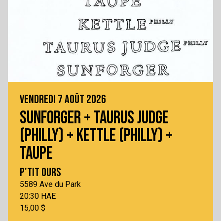
VENDREDI 7 AOÛT 2026
SUNFORGER + TAURUS JUDGE
(PHILLY) + KETTLE (PHILLY) +
TAUPE
P'TIT OURS
5589 Ave du Park
20:30 HAE
15,00 $