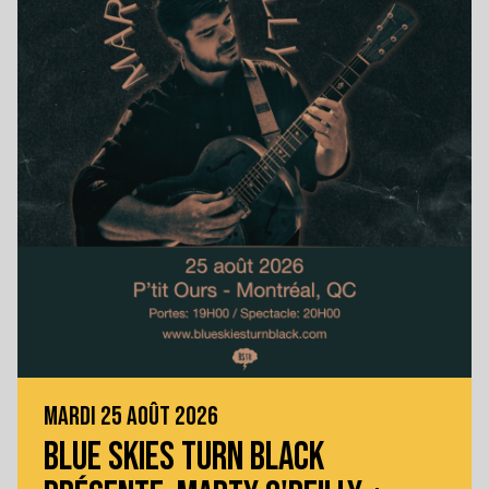
MARDI 25 AOÛT 2026
BLUE SKIES TURN BLACK