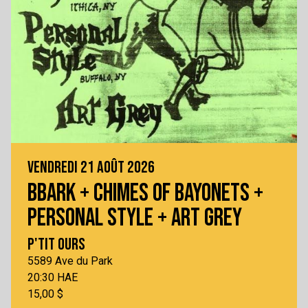
VENDREDI 21 AOÛT 2026
BBARK + CHIMES OF BAYONETS +
PERSONAL STYLE + ART GREY
P'TIT OURS
5589 Ave du Park
20:30 HAE
15,00 $