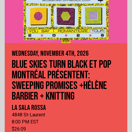
WEDNESDAY, NOVEMBER 4TH, 2026
BLUE SKIES TURN BLACK ET POP
MONTRÉAL PRÉSENTENT:
SWEEPING PROMISES +HÉLÈNE
BARBIER + KNITTING
LA SALA ROSSA
4848 St-Laurent
8:00 PM EST
$26.09