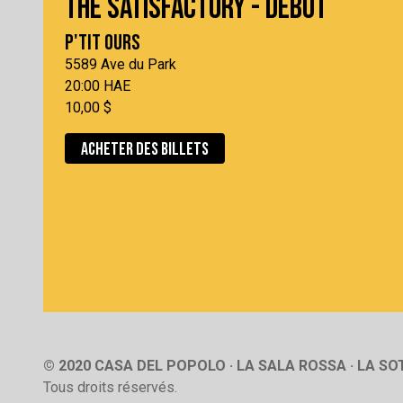
THE SATISFACTORY - DEBUT
P'TIT OURS
5589 Ave du Park
20:00 HAE
10,00 $
ACHETER DES BILLETS
© 2020 CASA DEL POPOLO · LA SALA ROSSA · LA S
Tous droits réservés.