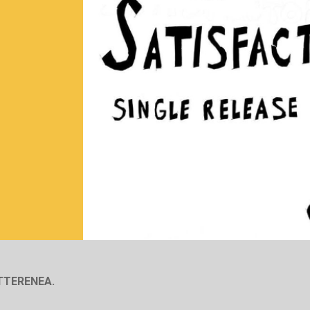
OTTERENEA.