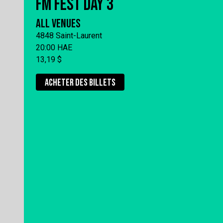
FM FEST DAY 3
ALL VENUES
4848 Saint-Laurent
20:00 HAE
13,19 $
ACHETER DES BILLETS