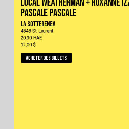
LOCAL WEATHERMAN + ROXANNE IZ
PASCALE PASCALE
LA SOTTERENEA
4848 St-Laurent
20:30 HAE
12,00 $
ACHETER DES BILLETS