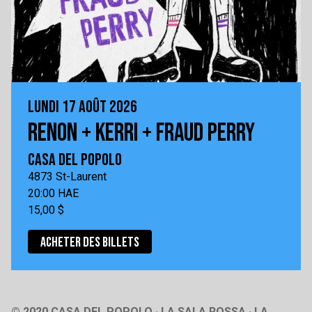
LUNDI 17 AOÛT 2026
RENON + KERRI + FRAUD PERRY
CASA DEL POPOLO
4873 St-Laurent
20:00 HAE
15,00 $
ACHETER DES BILLETS
© 2020 CASA DEL POPOLO · LA SALA ROSSA · LA