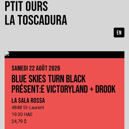
PTIT OURS
LA TOSCADURA
EN
SAMEDI 22 AOÛT 2026
BLUE SKIES TURN BLACK
PRÉSENT:E VICTORYLAND + DROOK
LA SALA ROSSA
4848 St-Laurent
19:30 HAE
24,79 $