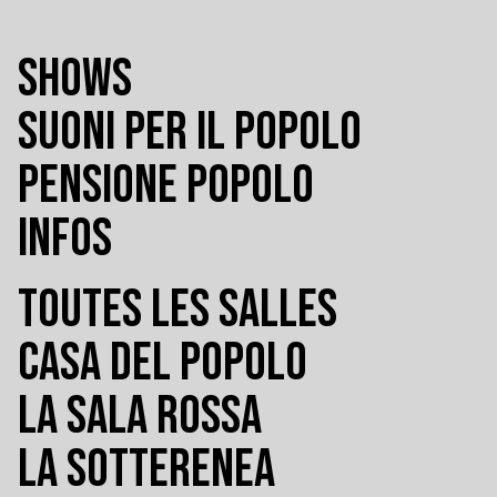
SHOWS
SUONI PER IL POPOLO
PENSIONE POPOLO
INFOS
TOUTES LES SALLES
CASA DEL POPOLO
LA SALA ROSSA
LA SOTTERENEA